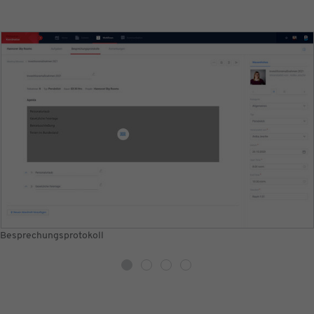
Anforderungsrate einzuschränken
Laufzeit
1 Tag
Besprechungsprotokoll