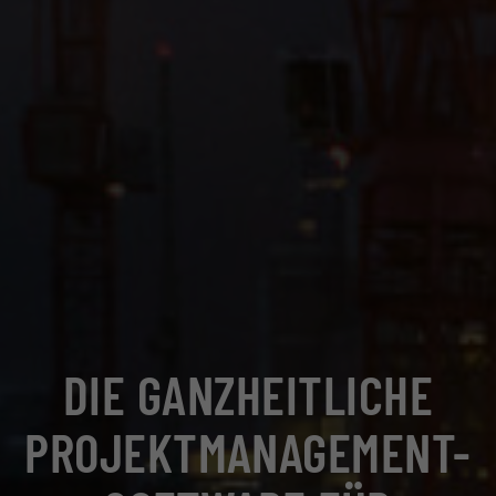
DIE GANZHEITLICHE
PROJEKT­MANAGEMENT-