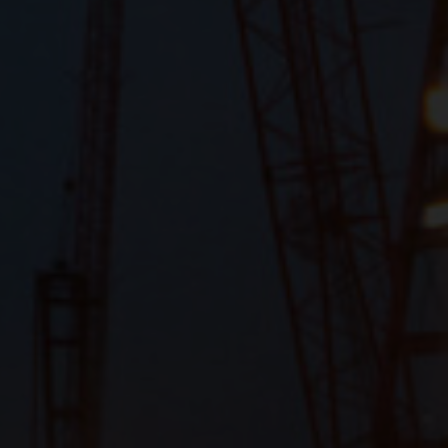
Anforderungsrate einzuschränken
Laufzeit
1 Tag