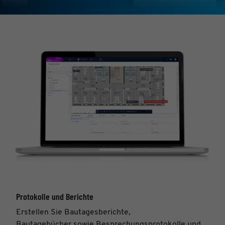
Protokolle und Berichte
Erstellen Sie Bautagesberichte,
Bautagebücher sowie Besprechungsprotokolle und