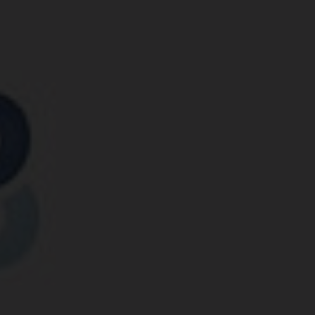
Anforderungsrate einzuschränken
Laufzeit
1 Tag