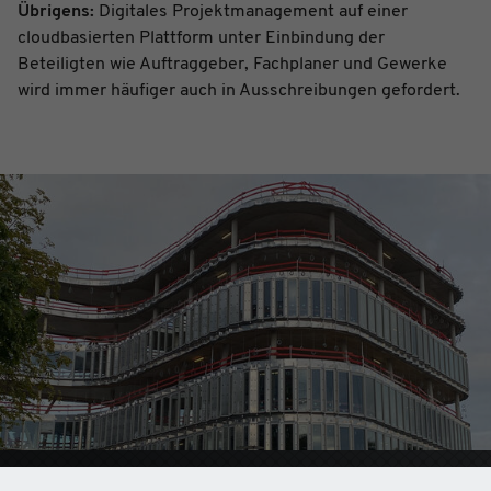
Übrigens:
Digitales Projektmanagement auf einer
cloudbasierten Plattform unter Einbindung der
Beteiligten wie Auftraggeber, Fachplaner und Gewerke
wird immer häufiger auch in Ausschreibungen gefordert.
Wir nutzen PlanToBuild als Schnittstelle zwischen allen