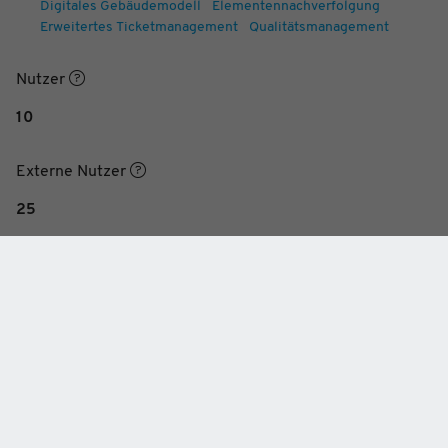
Digitales Gebäudemodell
Elementennachverfolgung
Erweitertes Ticketmanagement
Qualitätsmanagement
Nutzer
10
Externe Nutzer
25
Datenspeicher
1 TB
60 Tage kostenlos testen *