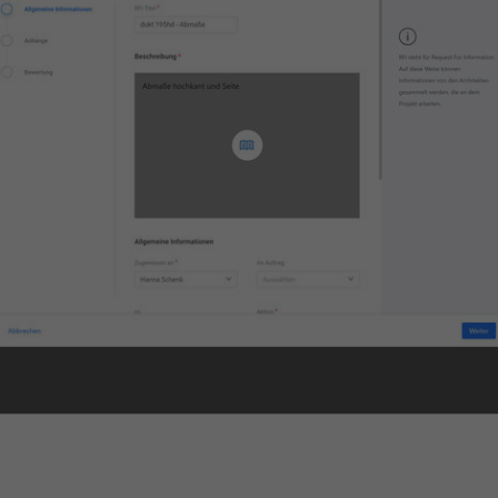
Laufzeit
1 Tag