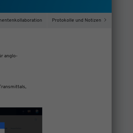
entenkollaboration
Protokolle und Notizen
ür anglo-
Transmittals,